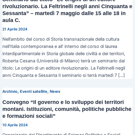
rivoluzionario. La Feltrinelli negli anni Cinquanta e
Sessanta” – martedì 7 maggio dalle 15 alle 18 in
aula C.
21 Aprile 2024
Nell’ambito del corso di Storia transnazionale della cultura
nell’Italia contemporanea e all’ interno del corso di laurea
interdipartimentale in Storia globale delle civiltà e dei territori,
Roberta Cesana (Università di Milano) terrà un seminario dal
titolo: Le origini di un editore rivoluzionario. La Feltrinelli negli
anni Cinquanta e Sessanta Il seminario si terrà martedì 7 […]
,
,
Archivio
Eventi satellite
News
Convegno “Il governo e lo sviluppo dei territori
montani. Istituzioni, comunità, politiche pubbliche
e formazioni sociali”
10 Aprile 2024
Organizzato dal Dipartimento di Scienze Politiche e Sociali