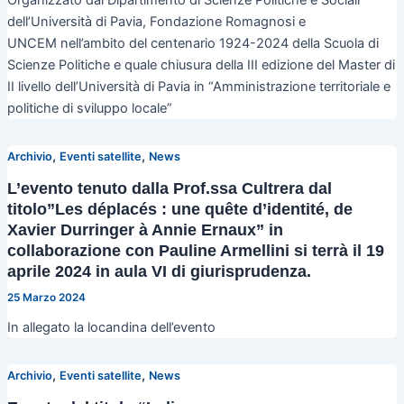
dell’Università di Pavia, Fondazione Romagnosi e
UNCEM nell’ambito del centenario 1924-2024 della Scuola di
Scienze Politiche e quale chiusura della III edizione del Master di
II livello dell’Università di Pavia in “Amministrazione territoriale e
politiche di sviluppo locale”
,
,
Archivio
Eventi satellite
News
L’evento tenuto dalla Prof.ssa Cultrera dal
titolo”Les déplacés : une quête d’identité, de
Xavier Durringer à Annie Ernaux” in
collaborazione con Pauline Armellini si terrà il 19
aprile 2024 in aula VI di giurisprudenza.
25 Marzo 2024
In allegato la locandina dell’evento
,
,
Archivio
Eventi satellite
News