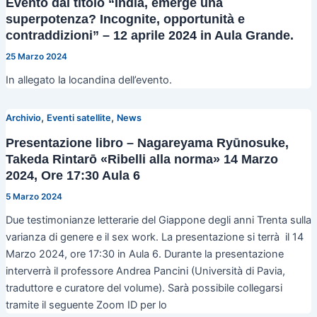
Evento dal titolo “India, emerge una
superpotenza? Incognite, opportunità e
contraddizioni” – 12 aprile 2024 in Aula Grande.
25 Marzo 2024
In allegato la locandina dell’evento.
,
,
Archivio
Eventi satellite
News
Presentazione libro – Nagareyama Ryūnosuke,
Takeda Rintarō «Ribelli alla norma» 14 Marzo
2024, Ore 17:30 Aula 6
5 Marzo 2024
Due testimonianze letterarie del Giappone degli anni Trenta sulla
varianza di genere e il sex work. La presentazione si terrà il 14
Marzo 2024, ore 17:30 in Aula 6. Durante la presentazione
interverrà il professore Andrea Pancini (Università di Pavia,
traduttore e curatore del volume). Sarà possibile collegarsi
tramite il seguente Zoom ID per lo