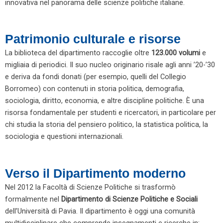
innovativa nel panorama delle scienze politiche italiane.
Patrimonio culturale e risorse
La biblioteca del dipartimento raccoglie oltre
123.000 volumi
e
migliaia di periodici. Il suo nucleo originario risale agli anni ’20-’30
e deriva da fondi donati (per esempio, quelli del Collegio
Borromeo) con contenuti in storia politica, demografia,
sociologia, diritto, economia, e altre discipline politiche. È una
risorsa fondamentale per studenti e ricercatori, in particolare per
chi studia la storia del pensiero politico, la statistica politica, la
sociologia e questioni internazionali.
Verso il Dipartimento moderno
Nel 2012 la Facoltà di Scienze Politiche si trasformò
formalmente nel
Dipartimento di Scienze Politiche e Sociali
dell’Università di Pavia. Il dipartimento è oggi una comunità
multidisciplinare che comprende insegnamenti e ricerche in: