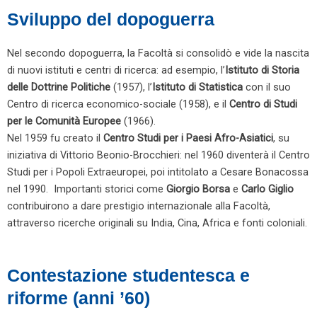
Sviluppo del dopoguerra
Nel secondo dopoguerra, la Facoltà si consolidò e vide la nascita
di nuovi istituti e centri di ricerca: ad esempio, l’
Istituto di Storia
delle Dottrine Politiche
(1957), l’
Istituto di Statistica
con il suo
Centro di ricerca economico-sociale (1958), e il
Centro di Studi
per le Comunità Europee
(1966).
Nel 1959 fu creato il
Centro Studi per i Paesi Afro-Asiatici
, su
iniziativa di Vittorio Beonio-Brocchieri: nel 1960 diventerà il Centro
Studi per i Popoli Extraeuropei, poi intitolato a Cesare Bonacossa
nel 1990. Importanti storici come
Giorgio Borsa
e
Carlo Giglio
contribuirono a dare prestigio internazionale alla Facoltà,
attraverso ricerche originali su India, Cina, Africa e fonti coloniali.
Contestazione studentesca e
riforme (anni ’60)