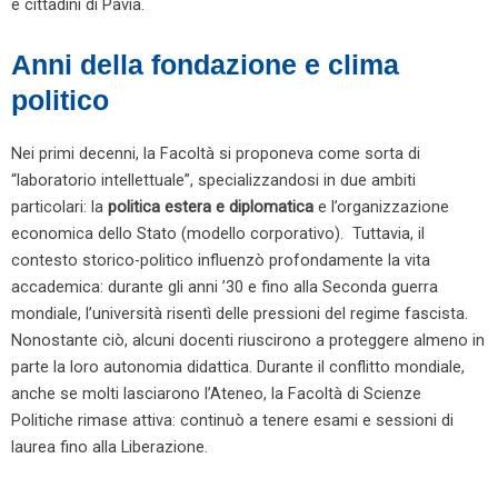
e cittadini di Pavia.
Anni della fondazione e clima
politico
Nei primi decenni, la Facoltà si proponeva come sorta di
“laboratorio intellettuale”, specializzandosi in due ambiti
particolari: la
politica estera e diplomatica
e l’organizzazione
economica dello Stato (modello corporativo). Tuttavia, il
contesto storico-politico influenzò profondamente la vita
accademica: durante gli anni ’30 e fino alla Seconda guerra
mondiale, l’università risentì delle pressioni del regime fascista.
Nonostante ciò, alcuni docenti riuscirono a proteggere almeno in
parte la loro autonomia didattica.
Durante il conflitto mondiale,
anche se molti lasciarono l’Ateneo, la Facoltà di Scienze
Politiche rimase attiva: continuò a tenere esami e sessioni di
laurea fino alla Liberazione.