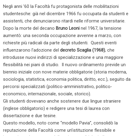
Negli anni ’60 la Facoltà fu protagonista delle mobilitazioni
studentesche: già nel dicembre 1966 fu occupata da studenti e
assistenti, che denunciarono ritardi nelle riforme universitarie.
Dopo la morte del decano
Bruno Leoni
nel 1967, la tensione
aumentò: una seconda occupazione avvenne a marzo, con
richieste più radicali da parte degli studenti. Questi eventi
influenzarono l’adozione del
decreto Scaglia (1968)
, che
introdusse nuovi indirizzi di specializzazione e una maggiore
flessibilità nei piani di studio. Il nuovo ordinamento previde un
biennio iniziale con nove materie obbligatorie (storia moderna,
sociologia, statistica, economia politica, diritto, ecc.), seguito da
percorsi specializzati (politico-amministrativo, politico-
economico, internazionale, sociale, storico).
Gli studenti dovevano anche sostenere due lingue straniere
(inglese obbligatorio) e redigere una tesi di laurea con
dissertazione e due tesine.
Questo modello, noto come “modello Pavia”, consolidò la
reputazione della Facoltà come un’istituzione flessibile e