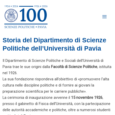
Vai
Main
al
Men
contenuto
Storia del Dipartimento di Scienze
Politiche dell’Università di Pavia
Il Dipartimento di Scienze Politiche e Sociali dell’Università di
Pavia trae le sue origini dalla
Facoltà di Scienze Politiche
, istituita
nel 1926.
La sua fondazione rispondeva all’obiettivo di «promuovere l’alta
cultura nelle discipline politiche e di fornire ai giovani la
preparazione scientifica per le carriere pubbliche».
La cerimonia di inaugurazione avvenne il
15 novembre 1926
,
presso il gabinetto di Fisica dell’Università, con la partecipazione
delle autorità accademiche e politiche, oltre a numerosi studenti