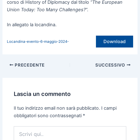
corso di History of Diplomacy dal titolo
“The European
Union Today: Too Many Challenges?”.
In allegato la locandina.
Download
Locandina-evento-6-maggio-2024-
PRECEDENTE
SUCCESSIVO
Lascia un commento
Il tuo indirizzo email non sarà pubblicato.
I campi
obbligatori sono contrassegnati
*
Scrivi
qui..