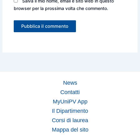
Salva il mio nome, email e sito web in questo
browser per la prossima volta che commento.
News
Contatti
MyUniPV App
Il Dipartimento
Corsi di laurea
Mappa del sito