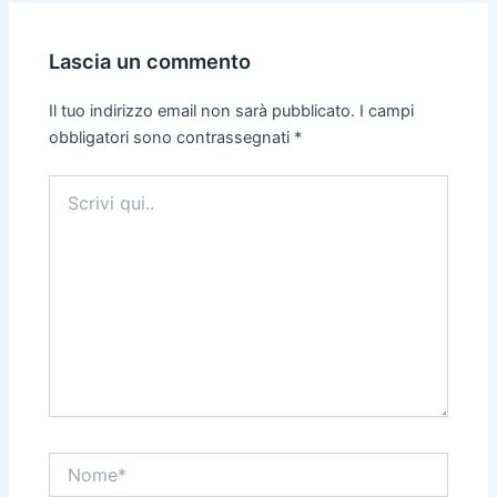
Lascia un commento
Il tuo indirizzo email non sarà pubblicato.
I campi
obbligatori sono contrassegnati
*
Scrivi
qui..
Nome*