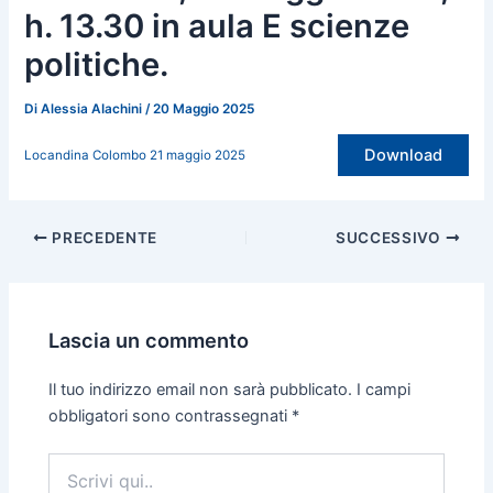
h. 13.30 in aula E scienze
politiche.
Di
Alessia AIachini
/
20 Maggio 2025
Download
Locandina Colombo 21 maggio 2025
PRECEDENTE
SUCCESSIVO
Lascia un commento
Il tuo indirizzo email non sarà pubblicato.
I campi
obbligatori sono contrassegnati
*
Scrivi
qui..